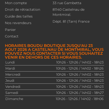
Mon compte
33 rue Gambetta
Droit de rétractation
81140 Castelnau de
Montmiral.
Guide des tailles
Dépt. 81 (Tarn) France
Nos revendeurs
Panier
Contact
HORAIRES BOUDU BOUTIQUE JUSQU'AU 23
AOUT 2026 A CASTELNAU DE MONTMIRAL, VOUS
POUVEZ NOUS CONTACTER SI VOUS SOUHAITEZ
VENIR EN DEHORS DE CES HORAIRES.
Lundi
10h26 • 12h26 / 14h02 • 18h23
Mardi
10h26 • 12h26 / 14h02 • 18h26
Mercredi
10h26 • 12h26 / 14h02 • 18h23
Jeudi
10h26 • 12h26 / 14h02 • 18h23
Vendredi
10h26 • 12h26 / 14h02 • 18h23
Samedi
10h26 • 12h26 / 14h02 • 18h27
Dimanche
10h26 • 12h26 / 14h02 • 18h06